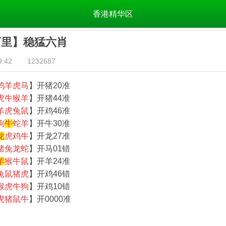
香港精华区
万里】稳猛六肖
:42
1232687
鸡羊虎马
】开猪20准
虎牛猴羊
】开猪44准
羊虎兔鼠
】开鸡46准
狗
牛
蛇羊
】开牛30准
龙
虎鸡牛
】开龙27准
猪兔龙蛇
】开马01错
羊
猴牛鼠
】开羊24准
兔鼠猪虎
】开鸡46错
猴虎牛狗
】开鸡10错
虎猪鼠牛
】开0000准